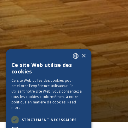
×
Ce site Web utilise des
ENGLISH
cookies
PT_BE
Ce site Web utilise des cookies pour
améliorer l'expérience utilisateur. En
ES_BE
utilisant notre site Web, vous consentez à
FR_BE
tous les cookies conformément à notre
politique en matière de cookies.
Read
NL_BE
more
DE_BE
STRICTEMENT NÉCESSAIRES