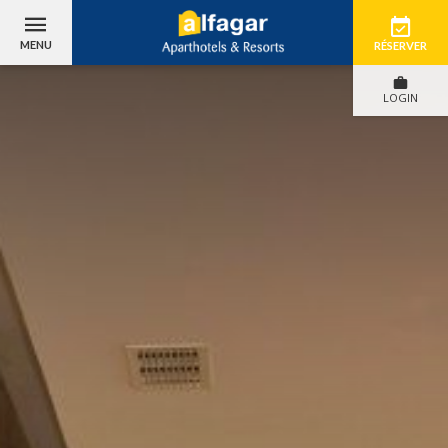
MENU
RÉSERVER
LOGIN