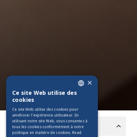
×
Ce site Web utilise des
ENGLISH
cookies
PT_BE
Ce site Web utilise des cookies pour
améliorer l'expérience utilisateur. En
ES_BE
utilisant notre site Web, vous consentez à
MENU
FR_BE
tous les cookies conformément à notre
politique en matière de cookies.
Read
NL_BE