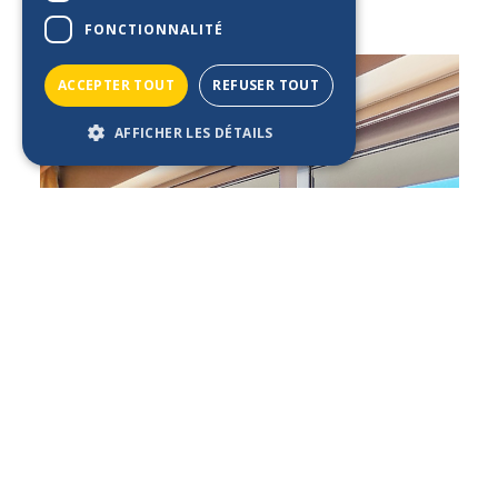
relaxantes sur la mer.
FONCTIONNALITÉ
ACCEPTER TOUT
REFUSER TOUT
AFFICHER LES DÉTAILS