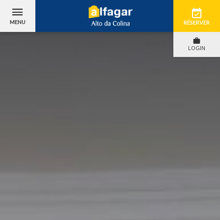
MENU
RÉSERVER
LOGIN