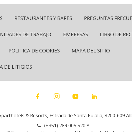
S
RESTAURANTES Y BARES
PREGUNTAS FRECU
NIDADES DE TRABAJO
EMPRESAS
LIBRO DE RE
POLITICA DE COOKIES
MAPA DEL SITIO
 DE LITIGIOS
parthotels & Resorts, Estrada de Santa Eulália, 8200-609 Al
(+351) 289 005 520 *