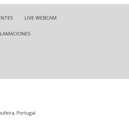
ENTES
LIVE WEBCAM
CLAMACIONES
bufeira, Portugal