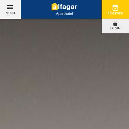
MENU
RÉSERVER
LOGIN