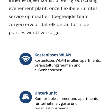
intieme bijeenkomst of een grootschalig
evenement plant, onze flexibele ruimtes,
service op maat en toegewijde team
zorgen ervoor dat elk detail tot in de
puntjes wordt verzorgd.