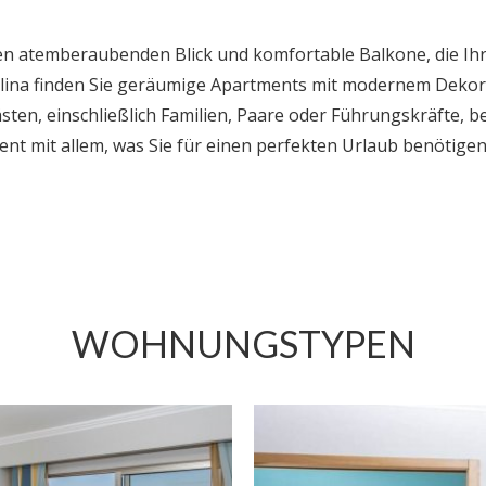
nen atemberaubenden Blick und komfortable Balkone, die Ihr
olina finden Sie geräumige Apartments mit modernem Deko
ästen, einschließlich Familien, Paare oder Führungskräfte, b
ent mit allem, was Sie für einen perfekten Urlaub benötigen
WOHNUNGSTYPEN