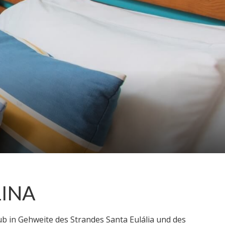
LINA
b in Gehweite des Strandes Santa Eulália und des