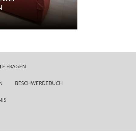
N
LTE FRAGEN
N
BESCHWERDEBUCH
NIS