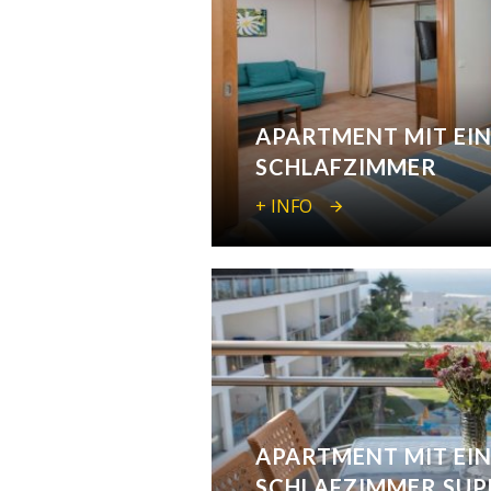
APARTMENT MIT EI
SCHLAFZIMMER
+ INFO
APARTMENT MIT EI
SCHLAFZIMMER SUP